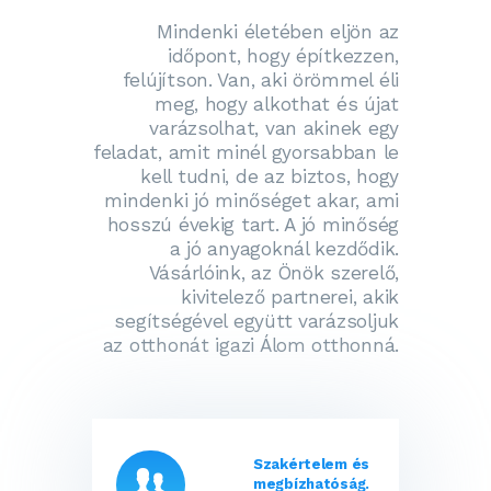
Mindenki életében eljön az
időpont, hogy építkezzen,
felújítson. Van, aki örömmel éli
meg, hogy alkothat és újat
varázsolhat, van akinek egy
feladat, amit minél gyorsabban le
kell tudni, de az biztos, hogy
mindenki jó minőséget akar, ami
hosszú évekig tart. A jó minőség
a jó anyagoknál kezdődik.
Vásárlóink, az Önök szerelő,
kivitelező partnerei, akik
segítségével együtt varázsoljuk
az otthonát igazi Álom otthonná.
Szakértelem és
megbízhatóság.