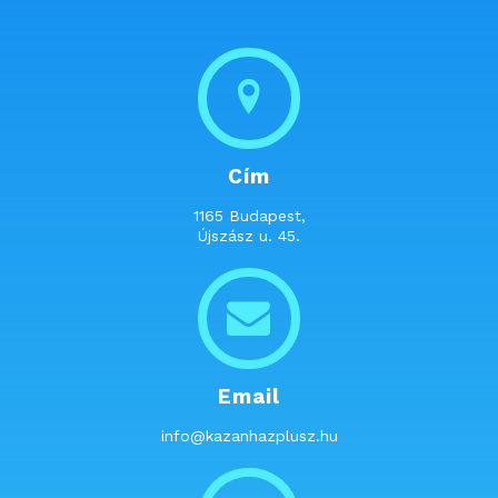
Cím
1165 Budapest,
Újszász u. 45.
Email
info@kazanhazplusz.hu