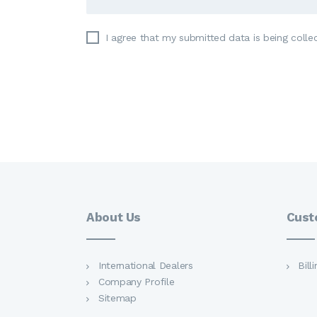
I agree that my submitted data is being colle
About Us
Cust
International Dealers
Bill
Company Profile
Sitemap