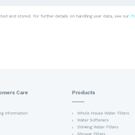
cted and stored. For further details on handling user data, see our
Pr
omers Care
Products
ing Information
Whole House Water Filters
Water Softeners
Drinking Water Filters
Shower Filters