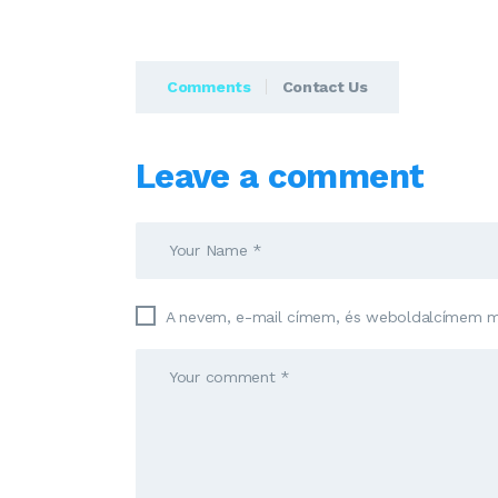
Comments
Contact Us
Leave a comment
A nevem, e-mail címem, és weboldalcímem 