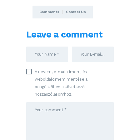
Comments
Contact Us
Leave a comment
A nevem, e-mail címem, és
weboldalcímem mentése a
böngészőben a következő
hozzászólásomhoz.