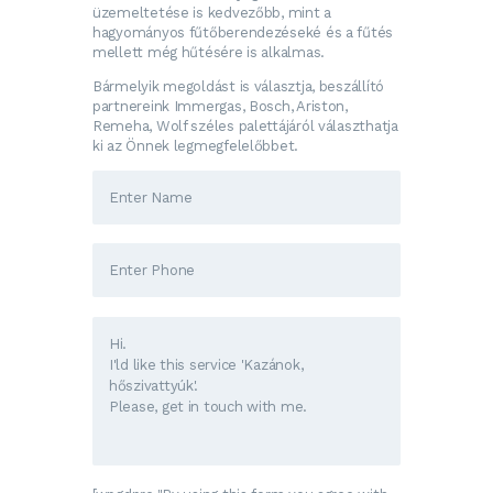
üzemeltetése is kedvezőbb, mint a
hagyományos fűtőberendezéseké és a fűtés
mellett még hűtésére is alkalmas.
Bármelyik megoldást is választja, beszállító
partnereink Immergas, Bosch, Ariston,
Remeha, Wolf széles palettájáról választhatja
ki az Önnek legmegfelelőbbet.