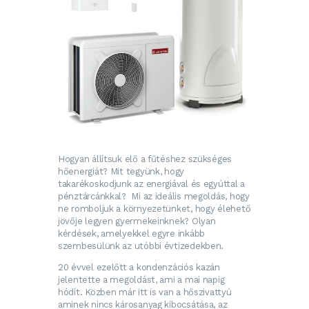
Hogyan állítsuk elő a fűtéshez szükséges
hőenergiát? Mit tegyünk, hogy
takarékoskodjunk az energiával és egyúttal a
pénztárcánkkal? Mi az ideális megoldás, hogy
ne romboljuk a környezetünket, hogy élehető
jövője legyen gyermekeinknek? Olyan
kérdések, amelyekkel egyre inkább
szembesülünk az utóbbi évtizedekben.
20 évvel ezelőtt a kondenzációs kazán
jelentette a megoldást, ami a mai napig
hódít. Közben már itt is van a hőszivattyú
aminek nincs károsanyag kibocsátása, az