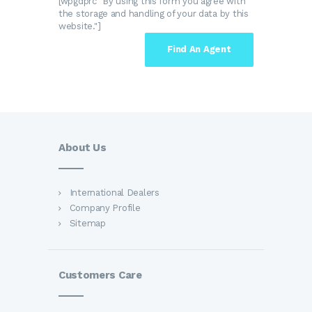
[wpgdprc "By using this form you agree with
the storage and handling of your data by this
website."]
About Us
International Dealers
Company Profile
Sitemap
Customers Care